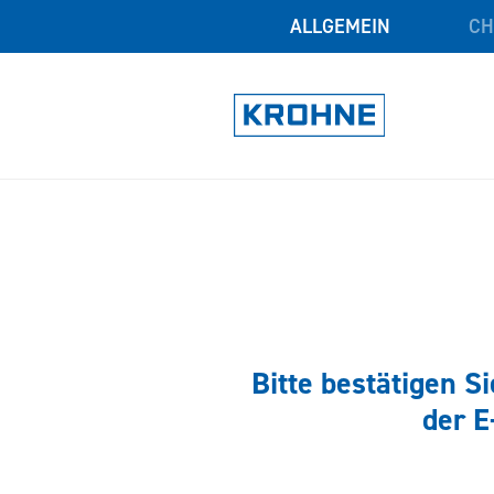
ALLGEMEIN
CH
Bitte bestätigen S
der E